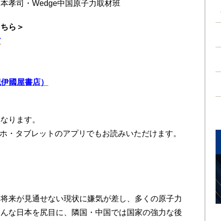
本孝司・Wedge中国原子力取材班
こちら＞
ア
（紀伊國屋書店）
異なります。
、スマホ・タブレットのアプリでもお読みいただけます。
や将来が見通せない現状に嫌気が差し、多くの原子力
そんな日本を尻目に、隣国・中国では国家の強力な後