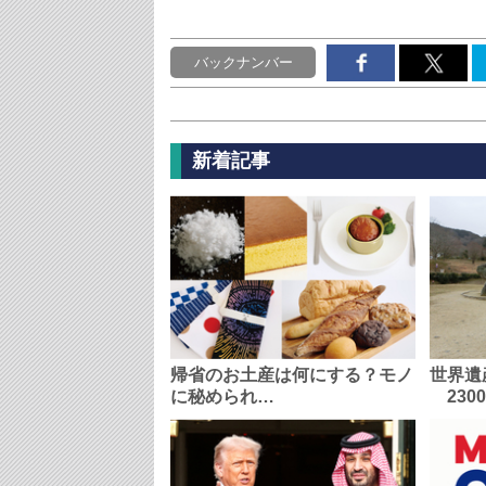
バックナンバー
新着記事
帰省のお土産は何にする？モノ
世界遺
に秘められ…
230