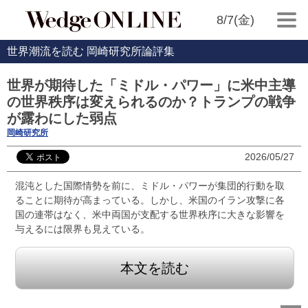
8/7(金)
世界潮流を読む 岡崎研究所論評集
世界が期待した「ミドル・パワー」に米中主導
の世界秩序は変えられるのか？トランプの戦争
が露わにした弱点
岡崎研究所
2026/05/27
混沌とした国際情勢を前に、ミドル・パワーが集団的行動を取
ることに期待が高まっている。しかし、米国のイラン攻撃に各
国の連帯はなく、米中両国が支配する世界秩序に大きな影響を
与えるには限界も見えている。
本文を読む