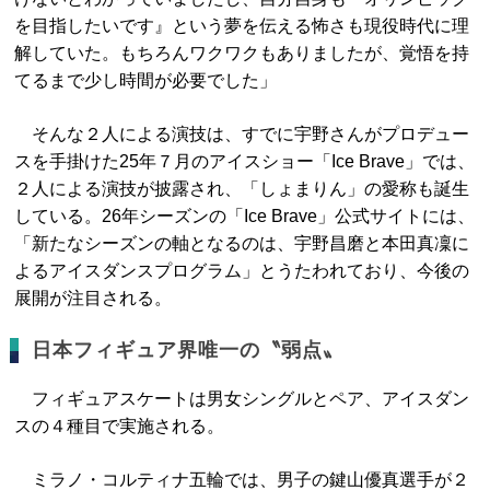
を目指したいです』という夢を伝える怖さも現役時代に理
解していた。もちろんワクワクもありましたが、覚悟を持
てるまで少し時間が必要でした」
そんな２人による演技は、すでに宇野さんがプロデュー
スを手掛けた25年７月のアイスショー「Ice Brave」では、
２人による演技が披露され、「しょまりん」の愛称も誕生
している。26年シーズンの「Ice Brave」公式サイトには、
「新たなシーズンの軸となるのは、宇野昌磨と本田真凜に
よるアイスダンスプログラム」とうたわれており、今後の
展開が注目される。
日本フィギュア界唯一の〝弱点〟
フィギュアスケートは男女シングルとペア、アイスダン
スの４種目で実施される。
ミラノ・コルティナ五輪では、男子の鍵山優真選手が２