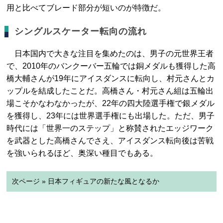
用と比べてブレード部分が短いのが特徴だ。
シングルスケーター転向の流れ
日本国内で大きな注目を集めたのは、男子の元世界王者
で、2010年のバンクーバー五輪では銅メダルも獲得した高
橋大輔さんが19年にアイスダンスに転向し、村元さんとカ
ップルを結成したことだ。高橋さん・村元さん組は五輪出
場こそかなわなかったが、22年の四大陸選手権で銀メダル
を獲得し、23年には世界選手権にも出場した。ただ、男子
時代には「世界一のステップ」と称賛されたエッジワーク
を武器とした高橋さんでさえ、アイスダンス転向後は苦戦
を強いられるほど、奥深い種目でもある。
次ページ » 日本フィギュアの新たな風となるか