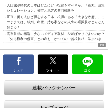
人口減少時代の日本はどこにどう投資をすべきか、「縮充」政策
シミュレーション、都市と地方の共同戦略を
正直に働く人ほど損をする日本…根源にある「大きな政府」、こ
のままでは、結婚、出産、持ち家などの人生の選択肢がどんどん
狭まる！
高市首相の極端に少ないメディア取材、SNSばかりでよいのか？
「知る権利の侵害」との声も…かつての中曽根首相に学ぶべき
PR
シェア
ツイート
送る
連載バックナンバー
トップページ