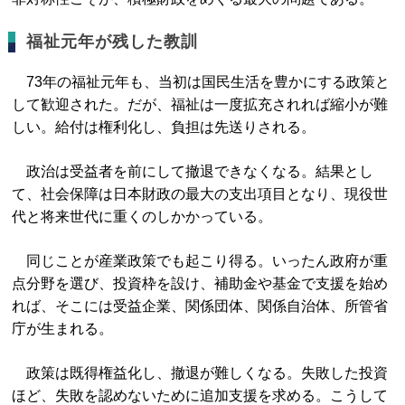
福祉元年が残した教訓
73年の福祉元年も、当初は国民生活を豊かにする政策と
して歓迎された。だが、福祉は一度拡充されれば縮小が難
しい。給付は権利化し、負担は先送りされる。
政治は受益者を前にして撤退できなくなる。結果とし
て、社会保障は日本財政の最大の支出項目となり、現役世
代と将来世代に重くのしかかっている。
同じことが産業政策でも起こり得る。いったん政府が重
点分野を選び、投資枠を設け、補助金や基金で支援を始め
れば、そこには受益企業、関係団体、関係自治体、所管省
庁が生まれる。
政策は既得権益化し、撤退が難しくなる。失敗した投資
ほど、失敗を認めないために追加支援を求める。こうして