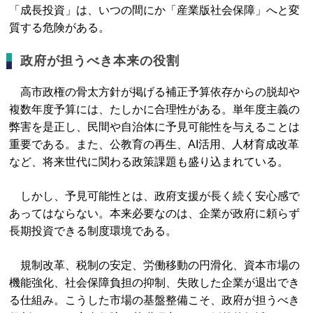
「成長投資」は、いつの間にか「産業版社会保障」へと変
質する危険がある。
政府が担うべき本来の役割
高市政権の骨太方針が掲げる補正予算依存からの脱却や
複数年度予算には、たしかに合理性がある。単年度主義の
弊害を是正し、民間や自治体に予見可能性を与えることは
重要である。また、公教育の再生、AI活用、人材育成改革
など、将来世代に関わる政策課題も盛り込まれている。
しかし、予見可能性とは、政府支援が長く続く安心感で
あってはならない。本来必要なのは、企業が政府に頼らず
長期投資できる制度環境である。
規制改革、税制の安定、労働移動の円滑化、資本市場の
機能強化、社会保障負担の抑制、失敗した企業が退出でき
る仕組み。こうした市場の基盤整備こそ、政府が担うべき