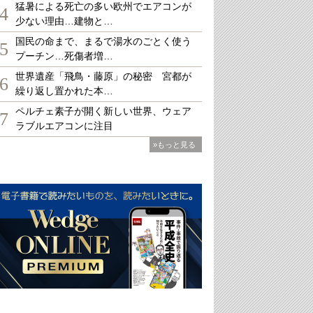
猛暑による死亡の多い欧州でエアコンが
4
少ない理由…建物と…
国民の命まで、まるで湯水のごとく使う
5
プーチン…死傷者増…
世界遺産「飛鳥・藤原」の秘密 宮都が
6
繰り返し置かれた本…
ペルチェ素子が開く新しい世界、ウェア
7
ラブルエアコンに注目
»もっと見る