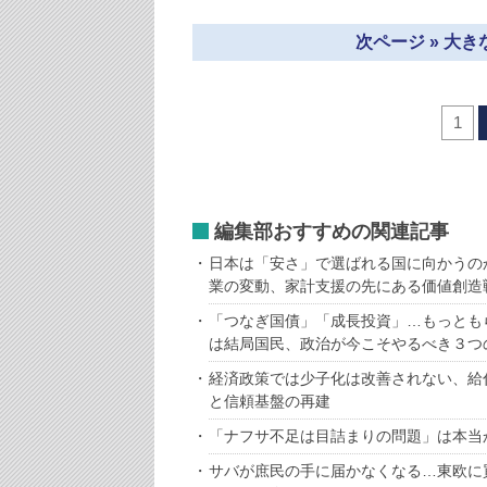
次ページ » 大
1
編集部おすすめの関連記事
日本は「安さ」で選ばれる国に向かうの
業の変動、家計支援の先にある価値創造
「つなぎ国債」「成長投資」…もっとも
は結局国民、政治が今こそやるべき３つ
経済政策では少子化は改善されない、給
と信頼基盤の再建
「ナフサ不足は目詰まりの問題」は本当
サバが庶民の手に届かなくなる…東欧に