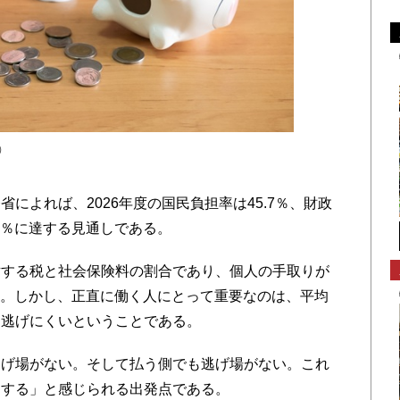
s）
よれば、2026年度の国民負担率は45.7％、財政
4％に達する見通しである。
する税と社会保険料の割合であり、個人の手取りが
ない。しかし、正直に働く人にとって重要なのは、平均
ら逃げにくいということである。
げ場がない。そして払う側でも逃げ場がない。これ
をする」と感じられる出発点である。