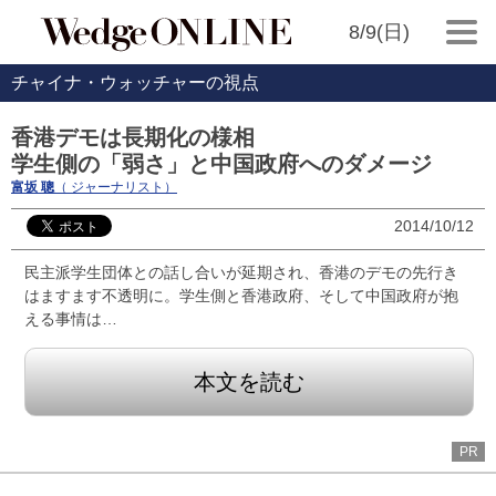
8/9(日)
チャイナ・ウォッチャーの視点
香港デモは長期化の様相
学生側の「弱さ」と中国政府へのダメージ
富坂 聰
（ ジャーナリスト）
2014/10/12
民主派学生団体との話し合いが延期され、香港のデモの先行き
はますます不透明に。学生側と香港政府、そして中国政府が抱
える事情は…
本文を読む
PR