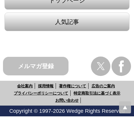
トップページ
人気記事
メルマガ登録
会社案内
採用情報
著作権について
広告のご案内
プライバシーポリシーについて
特定商取引法に基づく表示
お問い合わせ
Copyright © 1997-2026 Wedge Rights Reserved