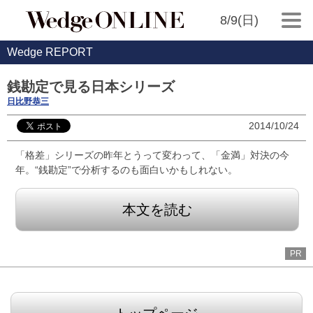
8/9(日)
Wedge REPORT
銭勘定で見る日本シリーズ
日比野恭三
2014/10/24
「格差」シリーズの昨年とうって変わって、「金満」対決の今
年。“銭勘定”で分析するのも面白いかもしれない。
本文を読む
PR