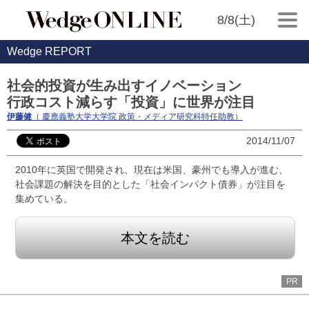
8/8(土)
Wedge REPORT
社会的投資が生み出すイノベーション
行政コスト減らす「投資」に世界が注目
伊藤健
（ 慶應義塾大学大学院 政策・メディア研究科特任助教）
2014/11/07
2010年に英国で開発され、現在は米国、豪州でも導入が進む、
社会課題の解決を目的とした「社会インパクト債券」が注目を
集めている。
本文を読む
PR