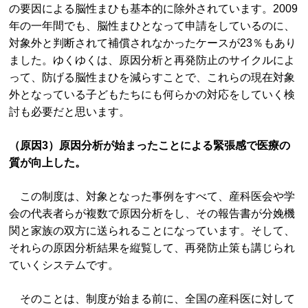
の要因による脳性まひも基本的に除外されています。2009
年の一年間でも、脳性まひとなって申請をしているのに、
対象外と判断されて補償されなかったケースが23％もあり
ました。ゆくゆくは、原因分析と再発防止のサイクルによ
って、防げる脳性まひを減らすことで、これらの現在対象
外となっている子どもたちにも何らかの対応をしていく検
討も必要だと思います。
（原因3）原因分析が始まったことによる緊張感で医療の
質が向上した。
この制度は、対象となった事例をすべて、産科医会や学
会の代表者らが複数で原因分析をし、その報告書が分娩機
関と家族の双方に送られることになっています。そして、
それらの原因分析結果を縦覧して、再発防止策も講じられ
ていくシステムです。
そのことは、制度が始まる前に、全国の産科医に対して