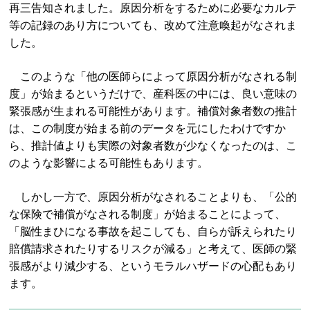
再三告知されました。原因分析をするために必要なカルテ
等の記録のあり方についても、改めて注意喚起がなされま
した。
このような「他の医師らによって原因分析がなされる制
度」が始まるというだけで、産科医の中には、良い意味の
緊張感が生まれる可能性があります。補償対象者数の推計
は、この制度が始まる前のデータを元にしたわけですか
ら、推計値よりも実際の対象者数が少なくなったのは、こ
のような影響による可能性もあります。
しかし一方で、原因分析がなされることよりも、「公的
な保険で補償がなされる制度」が始まることによって、
「脳性まひになる事故を起こしても、自らが訴えられたり
賠償請求されたりするリスクが減る」と考えて、医師の緊
張感がより減少する、というモラルハザードの心配もあり
ます。