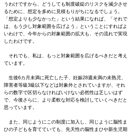
うわけですから、どうしても制度破綻のリスクを減少させ
るために、想定を多めに見積もりがちになるでしょう。
「想定よりも少なかった」という結果になれば、「それで
は、もう少し対象範囲を広げよう」ということにすればよ
いわけで、今年からの対象範囲の拡大も、その流れで実現
したわけです。
それでも、私は、もっと対象範囲を広げるべきだと考え
ています。
生後6カ月未満に死亡した子、妊娠28週未満の未熟児、
障害者等級3級以下などは対象外とされていますが、それ
らの数字で区切らなければいけない必然性は乏しいはず
で、今後さらに、より柔軟な対応を検討していくべきだと
思っています。
また、同じようにこの制度に加入し、同じように脳性ま
ひの子どもを育てていても、先天性の脳性まひや新生児期