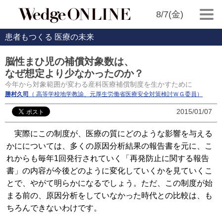
8/7(金)
患者もつくる 医療の未来
脳性まひ児の補償対象数は、
なぜ想定より少なかったのか？
今年から対象範囲が変わる産科医療補償制度を生かすために
勝村久司
（ 高等学校地学教諭、元厚生労働省医療安全対策検討ＷＧ委員）
2015/01/07
実際にこの制度が、医療の質にどのような影響を与える
かにについては、多くの原因分析結果の報告書を元に、こ
れからも毎年1回発行されていく「再発防止に関する報告
書」の内容が今後どのように変化していくかを見ていくこ
とで、やがて明らかになるでしょう。ただ、この制度が始
まる前の、原因分析をしていなかった時代との比較は、も
ちろんできないわけです。