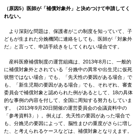
（原因5）医師が「補償対象外」と決めつけて申請してく
れない。
より深刻な問題は、保護者がこの制度を知っていて、子
どもが生まれた分娩機関に連絡をしても、医師が「対象外
だ」と言って、申請手続きをしてくれない場合です。
産科医療補償制度の運営組織は、2013年8月に、一般的
に補償対象外とされている「分娩中の異常や出生児に仮死
状態ではない場合」でも、「先天性の要因がある場合」で
も、「新生児期の要因がある場合」でも、それぞれ、審査
委員会で補償対象と認められた例があるとして、18の具体
的な事例の内容を付して、全国に周知する努力もしていま
す。（2013年9月20日開催の運営委員会の会議資料中の
「参考資料3」）。例えば、先天性の要因があった場合で
も、分娩児の要因によって、脳性まひの重度がさらに増し
た、と考えられるケースなどは、補償対象となりえます。