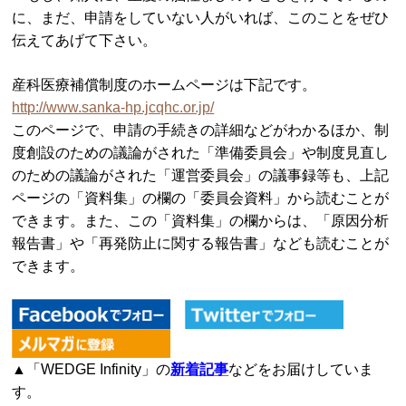
に、まだ、申請をしていない人がいれば、このことをぜひ
伝えてあげて下さい。
産科医療補償制度のホームページは下記です。
http://www.sanka-hp.jcqhc.or.jp/
このページで、申請の手続きの詳細などがわかるほか、制
度創設のための議論がされた「準備委員会」や制度見直し
のための議論がされた「運営委員会」の議事録等も、上記
ページの「資料集」の欄の「委員会資料」から読むことが
できます。また、この「資料集」の欄からは、「原因分析
報告書」や「再発防止に関する報告書」なども読むことが
できます。
▲「WEDGE Infinity」の
新着記事
などをお届けしていま
す。