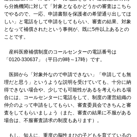
ら分娩機関に対して「対象となるかどうかの審査はこちら
でやるので、一応、申請書類を保護者の希望通り出してほ
しい」と電話をして申請をしてもらい、審査の結果、対象
となって補償されたという事例が、既に5件以上あるとの
ことです。
産科医療補償制度のコールセンターの電話番号は
「0120-330637」（平日の9時～17時）です。
医師から「対象外なので申請できない」「申請しても無
理だと思う」というような説明を受けていても、十分に納
得できない場合や、少しでも可能性があるを考えられる場
合には、コールセンターに電話をして、制度の運営組織の
仲介のよって申請をしてもらい、審査委員会できちんと審
査をしてもらいましょう（また、審査の結果に不服がある
場合は、不服審査請求の制度もあります）。
もし、知人に、重度の脳性まひの子どもを育てているの