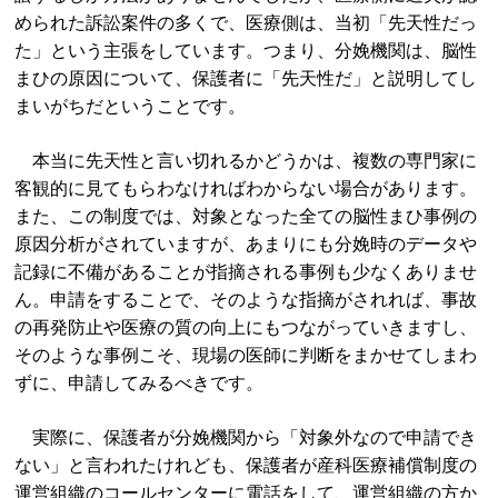
められた訴訟案件の多くで、医療側は、当初「先天性だっ
た」という主張をしています。つまり、分娩機関は、脳性
まひの原因について、保護者に「先天性だ」と説明してし
まいがちだということです。
本当に先天性と言い切れるかどうかは、複数の専門家に
客観的に見てもらわなければわからない場合があります。
また、この制度では、対象となった全ての脳性まひ事例の
原因分析がされていますが、あまりにも分娩時のデータや
記録に不備があることが指摘される事例も少なくありませ
ん。申請をすることで、そのような指摘がされれば、事故
の再発防止や医療の質の向上にもつながっていきますし、
そのような事例こそ、現場の医師に判断をまかせてしまわ
ずに、申請してみるべきです。
実際に、保護者が分娩機関から「対象外なので申請でき
ない」と言われたけれども、保護者が産科医療補償制度の
運営組織のコールセンターに電話をして、運営組織の方か