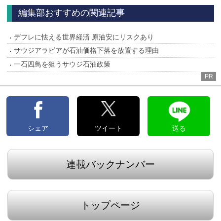
へ
へ
編集部おすすめの関連記事
デフレに怯える世界経済 原油安にリスクあり
サウジアラビアが石油価格下落を放置する理由
一石四鳥を狙うサウジ石油政策
PR
シェア
ツイート
送る
連載バックナンバー
トップページ