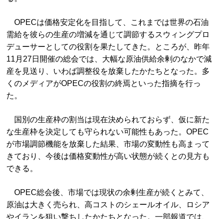
OPECは価格安定化を目指して、これまでは世界の石油
需給を彼らの生産の増減を通じて調節するスウィングプロ
デューサーとしての役割を果たしてきた。ところが、昨年
11月27日開催の総会では、大幅な原油供給余剰のなかで減
産を見送り、いわば調整役を放棄したかたちとなった。多
くのメディアがOPECの役割の終焉といった指摘を行っ
た。
国別の生産枠の割当は現在決められておらず、仮に新た
な生産枠を決定しても守られない可能性もあった。OPEC
が市場調節機能を放棄した結果、市場の変動性も高まって
きており、今後は価格変動性が高い状態が続くとの見方も
できる。
OPEC総会後、市場では現状の余剰生産が続くとみて、
原油は大きく売られ、高コストのシェールオイル、ロシア
やイランを狙い撃ちしたかたちとなった。一部報道では、