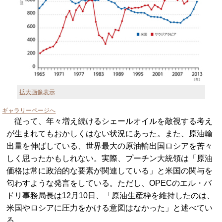
拡大画像表示
ギャラリーページへ
従って、年々増え続けるシェールオイルを敵視する考え
が生まれてもおかしくはない状況にあった。また、原油輸
出量を伸ばしている、世界最大の原油輸出国ロシアを苦々
しく思ったかもしれない。実際、プーチン大統領は「原油
価格は常に政治的な要素が関連している」と米国の関与を
匂わすような発言をしている。ただし、OPECのエル・バ
ドリ事務局長は12月10日、「原油生産枠を維持したのは、
米国やロシアに圧力をかける意図はなかった」と述べてい
る。