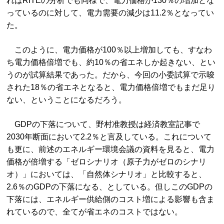
れはRITEの分析でも同様で、電力価格が130％の増加とな
っているのに対して、電力需要の減少は11.2％となってい
た。
このように、電力価格が100％以上増加しても、すなわ
ち電力価格倍増でも、約10％の省エネしか起きない、とい
うのが試算結果であった。だから、今回の小委試算で示唆
された18％の省エネとなると、電力価格倍増でもまだ足り
ない、ということになるだろう。
GDPの下落について、野村准教授は経済教室記事で
2030年断面において2.2％と言及している。これについて
も更に、前述のエネルギー環境会議の資料を見ると、電力
価格が倍増する「ゼロシナリオ（原子力がゼロのシナリ
オ）」においては、「自然体シナリオ」と比較すると、
2.6％のGDPの下落になる、としている。但しこのGDPの
下落には、エネルギー供給側のコスト増による影響も含ま
れているので、全てが省エネのコストではない。