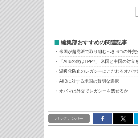
編集部おすすめの関連記事
米国が超党派で取り組むべき 6つの外交
「AIIBの次はTPP?」 米国と中国の
温暖化防止のレガシーにこだわるオバマ
AIIBに対する米国の賢明な選択
オバマは外交でレガシーを残せるか
バックナンバー