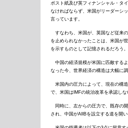
ポスト紙及び英フィナンシャル・タ
なければならず、米国がリーダーシ
言っています。
すなわち、米国が、英国など従来の同
を止められなかったことは、米国が
を示すものとして記憶されるだろう
中国の経済規模が米国に匹敵するよ
なった今、世界経済の構造は大幅に
米国内の圧力によって、現在の構造
で、米国はIMFの統治改革を承認し
同時に、左からの圧力で、既存の開
され、中国がAIIBを設立する道を開
米国の指導者は以下の3点に留意す