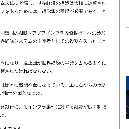
イムズ紙に寄稿し、世界経済の構造は大幅に調整され
ップを取るためには、超党派の基礎が必要である、と
盟国のAIIB（アジアインフラ投資銀行）への参加
世界経済システムの主導者としての役割を失ったこと
。
うになり、途上国が世界経済の半分を占めるように
調整されなければならない。
は徐々に機能不全になっている。主に右からの抵抗
ない唯一の国となった。
発銀行によるインフラ案件に対する融資が広く制限
いた。
べきである。