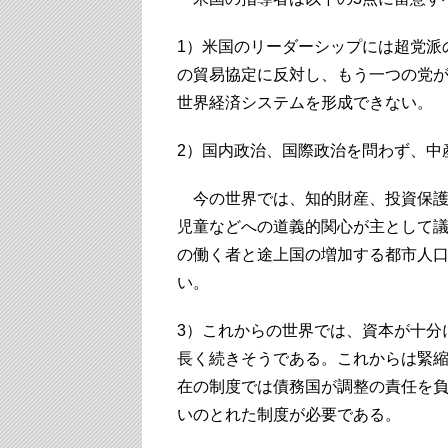
1）米国のリーダーシップには超党派
の貿易協定に反対し、もう一つの党
世界経済システムを形成できない。
2）国内政治、国際政治を問わず、中
今の世界では、知的財産、投資保護
児童などへの道義的関心が主として
の働く者と途上国の増加する都市人
い。
3）これからの世界では、資本が十分
長く続きそうである。これからは緊
在の制度では債務国が調整の責任を
いのとれた制度が必要である。