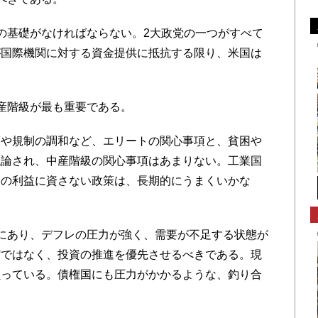
の基礎がなければならない。2大政党の一つがすべて
が国際機関に対する資金提供に抵抗する限り、米国は
産階級が最も重要である。
や規制の調和など、エリートの関心事項と、貧困や
議論され、中産階級の関心事項はあまりない。工業国
口の利益に資さない政策は、長期的にうまくいかな
にあり、デフレの圧力が強く、需要が不足する状態が
縮ではなく、投資の推進を優先させるべきである。現
負っている。債権国にも圧力がかかるような、釣り合