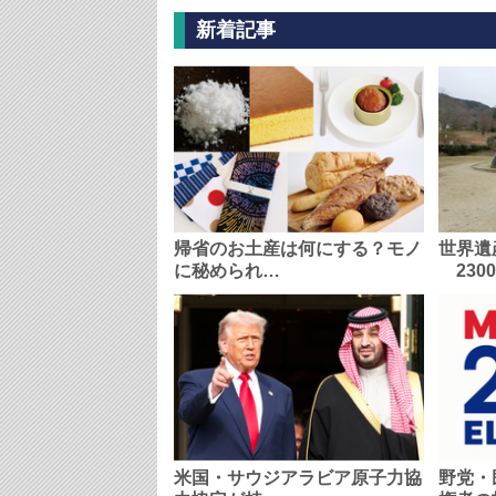
新着記事
帰省のお土産は何にする？モノ
世界遺
に秘められ…
230
米国・サウジアラビア原子力協
野党・