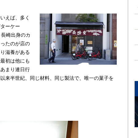
いえば、多く
バターケー
、長崎出身のカ
売ったのが店の
より滋養がある
。最初は他にも
のあまり連日行
。以来半世紀、同じ材料、同じ製法で、唯一の菓子を