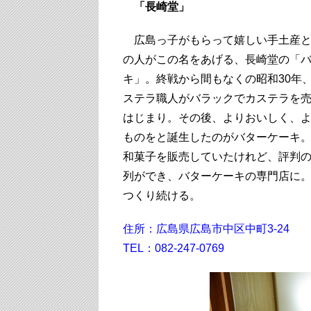
「長崎堂」
広島っ子がもらって嬉しい手土産と
の人がこの名をあげる、長崎堂の「
キ」。終戦から間もなくの昭和30年
ステラ職人がバラックでカステラを
はじまり。その後、よりおいしく、
ものをと誕生したのがバターケーキ
和菓子を販売していたけれど、評判
列ができ、バターケーキの専門店に
つくり続ける。
住所：広島県広島市中区中町3-24
TEL：082-247-0769