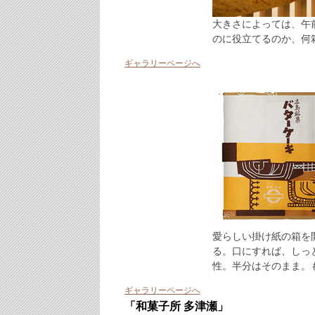
大きさによっては、午
のに役立てるのか、何
ギャラリーページへ
愛らしい掛け紙の箱を
る。口にすれば、しっ
性。半分はそのまま。
ギャラリーページへ
「和菓子所 多津瀬」