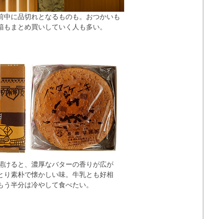
前中に品切れとなるものも。おつかいも
箱もまとめ買いしていく人も多い。
開けると、濃厚なバターの香りが広が
とり素朴で懐かしい味。牛乳とも好相
もう半分は冷やして食べたい。