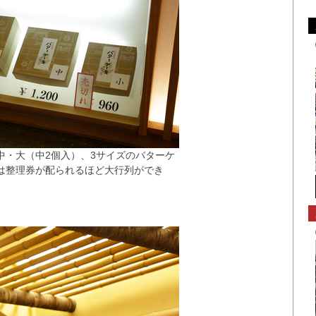
中・大（中2個入）、3サイズのバターケ
は整理券が配られるほど大行列ができ