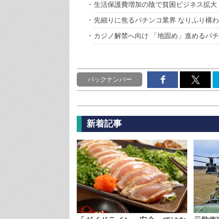
生活保護費増加の陰で貧困ビジネス拡大
先細りに焦るパチンコ業界 なりふり構
カジノ解禁へ向け 「地固め」進めるパ
バックナンバー
新着記事