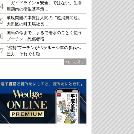
「ガイドライン＝安全」ではない、生食
4
用鶏肉の衛生基準策…
環境問題の本質は人間の〝超消費問題〟
5
大田区の町工場社長…
国民の命まで、まるで湯水のごとく使う
6
プーチン…死傷者増…
“劣勢”プーチンがベラルーシ軍の参戦へ
7
圧力、それでも独…
»もっと見る