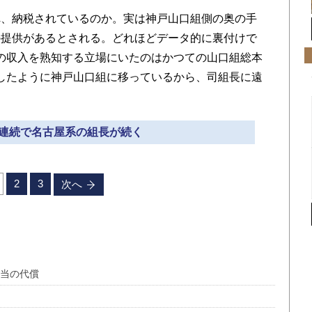
、納税されているのか。実は神戸山口組側の奥の手
の提供があるとされる。どれほどデータ的に裏付けで
の収入を熟知する立場にいたのはかつての山口組総本
したように神戸山口組に移っているから、司組長に遠
3代連続で名古屋系の組長が続く
2
3
次へ
本当の代償