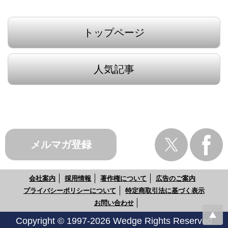
トップページ
人気記事
メルマガ登録
会社案内
採用情報
著作権について
広告のご案内
プライバシーポリシーについて
特定商取引法に基づく表示
お問い合わせ
Copyright © 1997-2026 Wedge Rights Reserved