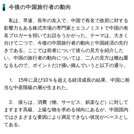
今後の中国旅行者の動向
私は、早速、長年の友人で、中国で有名で政府に対する
影響力もある株式市場の専門家とエコノミストで中国の有
名ブロガーを招いでお話をうかがった。テーマは、大きく
分けて二つで、今後の中国旅行者の動向と中国経済の先行
きである。ここでは前者について彼らの見方を紹介した
い。中国の旅行者の動向については、二人の見方は概ね重
なるもので、ポイントだけ掻い摘んでいうと以下の通り。
⒈ 15年に及び10％を超える経済成長の結果、中国に相
当な中産階級の層が生まれた。
⒉ 彼らは、消費（物、サービス、娯楽など）に対して
ますます高級、上級な物を求める傾向にあるが、中国国内
ではさまざまな要因により満足できない状況がベースとし
てある。