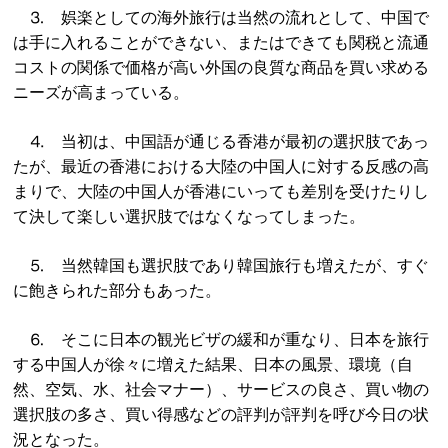
⒊ 娯楽としての海外旅行は当然の流れとして、中国で
は手に入れることができない、またはできても関税と流通
コストの関係で価格が高い外国の良質な商品を買い求める
ニーズが高まっている。
⒋ 当初は、中国語が通じる香港が最初の選択肢であっ
たが、最近の香港における大陸の中国人に対する反感の高
まりで、大陸の中国人が香港にいっても差別を受けたりし
て決して楽しい選択肢ではなくなってしまった。
⒌ 当然韓国も選択肢であり韓国旅行も増えたが、すぐ
に飽きられた部分もあった。
⒍ そこに日本の観光ビザの緩和が重なり、日本を旅行
する中国人が徐々に増えた結果、日本の風景、環境（自
然、空気、水、社会マナー）、サービスの良さ、買い物の
選択肢の多さ、買い得感などの評判が評判を呼び今日の状
況となった。