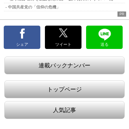
中国共産党の「信仰の危機」
PR
シェア
ツイート
送る
連載バックナンバー
トップページ
人気記事