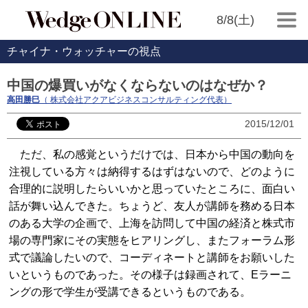
8/8(土)
チャイナ・ウォッチャーの視点
中国の爆買いがなくならないのはなぜか？
高田勝巳
（ 株式会社アクアビジネスコンサルティング代表）
2015/12/01
ただ、私の感覚というだけでは、日本から中国の動向を
注視している方々は納得するはずはないので、どのように
合理的に説明したらいいかと思っていたところに、面白い
話が舞い込んできた。ちょうど、友人が講師を務める日本
のある大学の企画で、上海を訪問して中国の経済と株式市
場の専門家にその実態をヒアリングし、またフォーラム形
式で議論したいので、コーディネートと講師をお願いした
いというものであった。その様子は録画されて、Eラーニ
ングの形で学生が受講できるというものである。