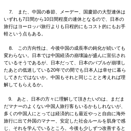
⒎ また、中国の春節、メーデー、国慶節の大型連休は
いずれも7日間から10日間程度の連休となるので、日本の
旅行はヨーロッパ旅行よりも日程的にもコスト的にもお手
軽という点もある。
⒏ この方向性は、今後中国の成長率の鈍化が続いても
変わらない。日本では中国経済の崩壊論が盛んに宣伝され
ているそうであるが、日本だって、日本のバブルが崩壊し
たあとの低迷している20年での間でも日本人は幸せに暮ら
してきたではないか。中国もそれと同じことと考えれば理
解してもらえるか。
9. あと、日本の方々に理解して頂きたいのは、まだま
だマナーのよくない中国人旅行客もいるかもしれないが、
多くの中国人にとっては経済的にも最近やっと自由に海外
旅行に出て外国のマナー、安定した社会ルールを肌身で感
じ、それを学んでいるところ。今後も少しずつ改善すると