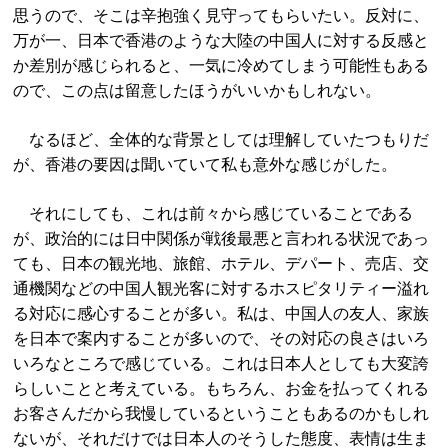
思うので、そこは辛抱強く見守ってもらいたい。反対に、
万が一、日本で香港のような大陸の中国人に対する反感と
か差別が感じられると、一気に冷めてしまう可能性もある
ので、この点は留意したほうがいいかもしれない。
なるほど、全体的な背景としては理解していたつもりだ
が、香港の要因は聞いていて私も意外な感じがした。
それにしても、これは前々から感じていることである
が、政治的には日中関係が戦後最悪と言われる状況であっ
ても、日本の観光地、旅館、ホテル、デパート、売店、交
通機関などの中国人観光客に対するホスピタリティー溢れ
る対応に感心することが多い。私は、中国人の友人、家族
を日本で案内することが多いので、その対応の良さはいろ
いろなところで感じている。これは日本人としても大変誇
らしいことと考えている。もちろん、お金を払ってくれる
お客さんだから我慢しているということもあるのかもしれ
ないが、それだけでは日本人のそうした態度、表情は生ま