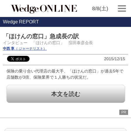
8/8(土)
Wedge REPORT
「ほけんの窓口」急成長の訳
インタビュー 「ほけんの窓口」 窪田泰彦会長
中西 享
（ ジャーナリスト）
2015/12/15
保険の乗り合い代理店の最大手、「ほけんの窓口」が過去5年で
店舗数が3倍、保険業界で１人勝ちの状況だ。
本文を読む
PR