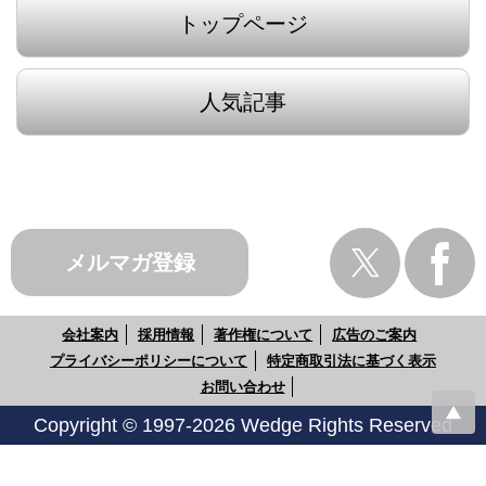
トップページ
人気記事
メルマガ登録
会社案内
採用情報
著作権について
広告のご案内
プライバシーポリシーについて
特定商取引法に基づく表示
お問い合わせ
Copyright © 1997-2026 Wedge Rights Reserved