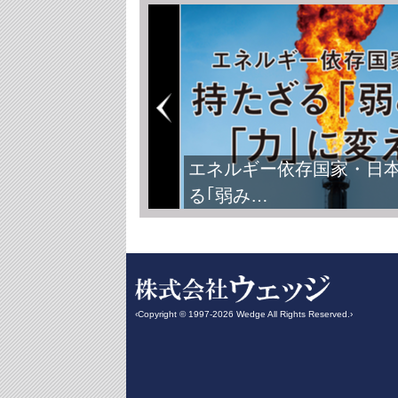
エネルギー依存国家・日
る｢弱み…
‹Copyright © 1997-2026 Wedge All Rights Reserved.›