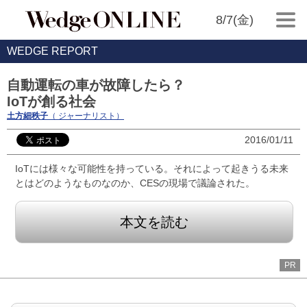
8/7(金)
WEDGE REPORT
自動運転の車が故障したら？
IoTが創る社会
土方細秩子
（ ジャーナリスト）
2016/01/11
IoTには様々な可能性を持っている。それによって起きうる未来
とはどのようなものなのか、CESの現場で議論された。
本文を読む
PR