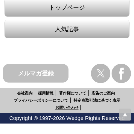
トップページ
人気記事
メルマガ登録
会社案内
採用情報
著作権について
広告のご案内
プライバシーポリシーについて
特定商取引法に基づく表示
お問い合わせ
Copyright © 1997-2026 Wedge Rights Reserved