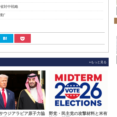
防省対中戦略
動”
»もっと見る
サウジアラビア原子力協
野党・民主党の攻撃材料と米有