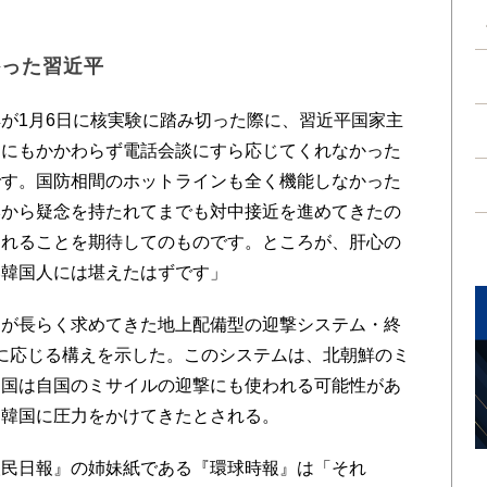
かった習近平
が1月6日に核実験に踏み切った際に、習近平国家主
めにもかかわらず電話会談にすら応じてくれなかった
です。国防相間のホットラインも全く機能しなかった
本から疑念を持たれてまでも対中接近を進めてきたの
くれることを期待してのものです。ところが、肝心の
い韓国人には堪えたはずです」
が長らく求めてきた地上配備型の迎撃システム・終
備に応じる構えを示した。このシステムは、北朝鮮のミ
中国は自国のミサイルの迎撃にも使われる可能性があ
う韓国に圧力をかけてきたとされる。
民日報』の姉妹紙である『環球時報』は「それ