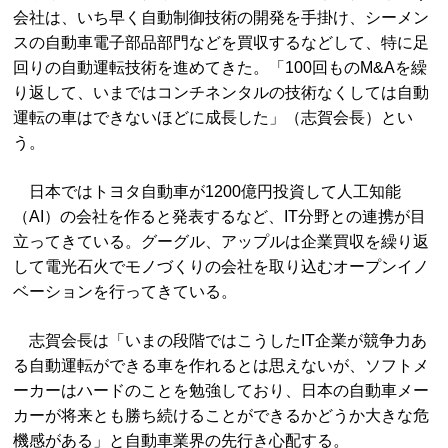
会社は、いち早く自動制御技術の開発を手掛け、シーメン
スの自動車電子部品部門などを買収するなどして、特に足
回りの自動運転技術を進めてきた。「100回ものM&Aを繰
り返して、いまではコンチネンタルの技術なくしては自動
運転の車はできないほどに成長した」（志賀会長）とい
う。
日本ではトヨタ自動車が1200億円投資して人工知能
（AI）の会社を作ると発表するなど、IT分野との連携が目
立ってきている。グーグル、アップルは企業買収を繰り返
して電光石火でモノづくりの会社を取り込むオープンイノ
ベーションを行ってきている。
志賀会長は「いまの段階ではこうしたIT企業が競争力あ
る自動運転ができる車を作れるとは思えないが、ソフトメ
ーカーはハードのことを勉強しており、日本の自動車メー
カーが将来とも勝ち続けることができるかどうか大きな危
機感がある」と自動車業界の先行き心配する。