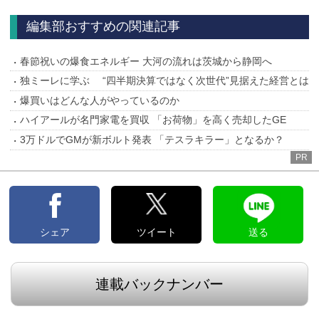
へ
編集部おすすめの関連記事
春節祝いの爆食エネルギー 大河の流れは茨城から静岡へ
独ミーレに学ぶ “四半期決算ではなく次世代”見据えた経営とは
爆買いはどんな人がやっているのか
ハイアールが名門家電を買収 「お荷物」を高く売却したGE
3万ドルでGMが新ボルト発表 「テスラキラー」となるか？
PR
シェア
ツイート
送る
連載バックナンバー