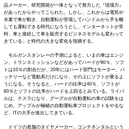
品メーカー、研究開発が一体となって努力した『現場力』
があったからやってこられた。しかし、これからは電気や
水素で車が動き、自動運転が登場してハンドルから手を離
しても運転できる時代になろうとし、インターネットが常
時、車と接続して車を販売するビジネスモデルも変わって
きている」と時代の大きな変化を指摘する。
モルガンスタンレーの予測によると、いまの車はエンジ
ン、トランスミッションなどがあってハードが90％、ソフ
トは10％の割合だが、20年にはハード部門はモーター、バ
ッテリーなど電動系だけになり、その上にソフトが乗るよ
うになる。そうなると、ハードの比率は40％、ソフトが
60％とソフトの比率がハードを上回るとみている。ライバ
ルは、テスラになり、グーグルが自動運転の車の試験をは
じめ、アップルが極秘の自動運転車プロジェクトをやるな
ど、ITの大手が進出してきている。
ドイツの老舗のタイヤメーカー、コンチネンタルという