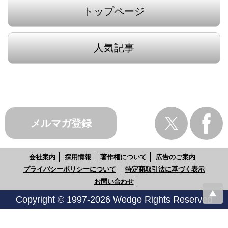
トップページ
人気記事
メルマガ登録
会社案内
採用情報
著作権について
広告のご案内
プライバシーポリシーについて
特定商取引法に基づく表示
お問い合わせ
Copyright © 1997-2026 Wedge Rights Reserved