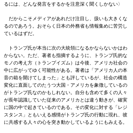
るには、どんな発言をするかを注意深く聞くしかない〉
だからこそメディアがあれだけ注目し、扱いも大きくな
るのであろう。おそらく日本の外務省も情報集めに苦労し
ているはずだ。
トランプ氏が本当に次の大統領になるかならないかはわ
からない。ただ、著者も指摘するように、トランプ氏的な
モノの考え方（トランプイズム）は今後、アメリカ社会の
中に広がってゆく可能性がある。著者は「アメリカ人の本
音の箱を開けてしまった」とも評しているが、社会の構造
変化に直面してのたうつ大国・アメリカを象徴しているの
がトランプ氏なのかもしれない。自分も含めて多くの人々
が長年認識していた従来のアメリカとは違う動きが、確実
に国の中で起きているのである。その変化に対する「レジ
スタンス」ともいえる感情がトランプ氏の行動に現れ、彼
に共感する人々の心を突き動かしているようにもみえる。