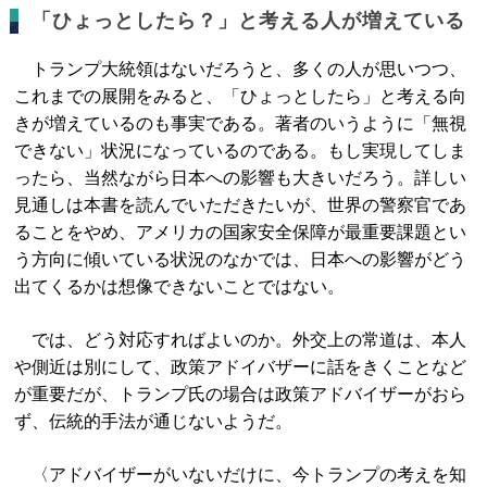
「ひょっとしたら？」と考える人が増えている
トランプ大統領はないだろうと、多くの人が思いつつ、
これまでの展開をみると、「ひょっとしたら」と考える向
きが増えているのも事実である。著者のいうように「無視
できない」状況になっているのである。もし実現してしま
ったら、当然ながら日本への影響も大きいだろう。詳しい
見通しは本書を読んでいただきたいが、世界の警察官であ
ることをやめ、アメリカの国家安全保障が最重要課題とい
う方向に傾いている状況のなかでは、日本への影響がどう
出てくるかは想像できないことではない。
では、どう対応すればよいのか。外交上の常道は、本人
や側近は別にして、政策アドイバザーに話をきくことなど
が重要だが、トランプ氏の場合は政策アドバイザーがおら
ず、伝統的手法が通じないようだ。
〈アドバイザーがいないだけに、今トランプの考えを知