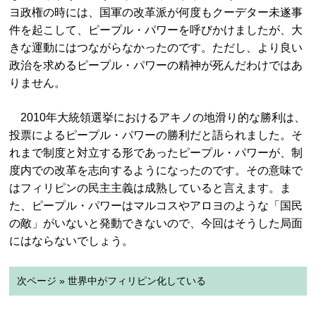
ヨ政権の時には、国軍の改革派が何度もクーデター未遂事
件を起こして、ピープル・パワーを呼びかけましたが、大
きな運動にはつながらなかったのです。ただし、より良い
政治を求めるピープル・パワーの精神が死んだわけではあ
りません。
2010年大統領選挙におけるアキノの地滑り的な勝利は、
投票によるピープル・パワーの勝利だと語られました。そ
れまで制度と対立する形であったピープル・パワーが、制
度内での改革を志向するようになったのです。その意味で
はフィリピンの民主主義は成熟していると言えます。ま
た、ピープル・パワーはマルコスやアロヨのような「国民
の敵」がいないと発動できないので、今回はそうした局面
にはならないでしょう。
次ページ » 世界中がフィリピン化している