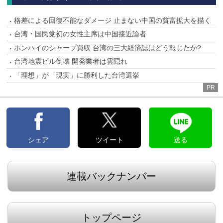
格差による回復不能なダメージ 止まない中国の貧富拡大を描く
台湾・国民党初の女性主席は中国接近論者
ホンハイのシャープ買収 台湾の三大経済誌はどう報じたか?
台湾地震ビル倒壊 開発業者は雲隠れ
「理想」が「現実」に勝利した台湾選挙
PR
シェア
ツイート
送る
連載バックナンバー
トップページ