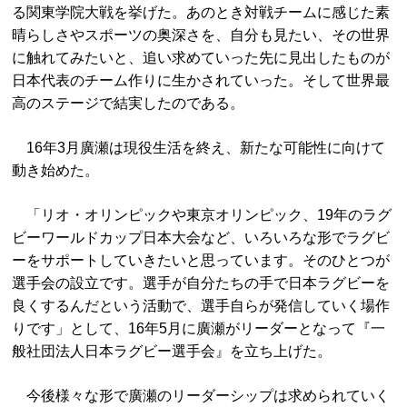
る関東学院大戦を挙げた。あのとき対戦チームに感じた素
晴らしさやスポーツの奥深さを、自分も見たい、その世界
に触れてみたいと、追い求めていった先に見出したものが
日本代表のチーム作りに生かされていった。そして世界最
高のステージで結実したのである。
16年3月廣瀬は現役生活を終え、新たな可能性に向けて
動き始めた。
「リオ・オリンピックや東京オリンピック、19年のラグ
ビーワールドカップ日本大会など、いろいろな形でラグビ
ーをサポートしていきたいと思っています。そのひとつが
選手会の設立です。選手が自分たちの手で日本ラグビーを
良くするんだという活動で、選手自らが発信していく場作
りです」として、16年5月に廣瀬がリーダーとなって『一
般社団法人日本ラグビー選手会』を立ち上げた。
今後様々な形で廣瀬のリーダーシップは求められていく