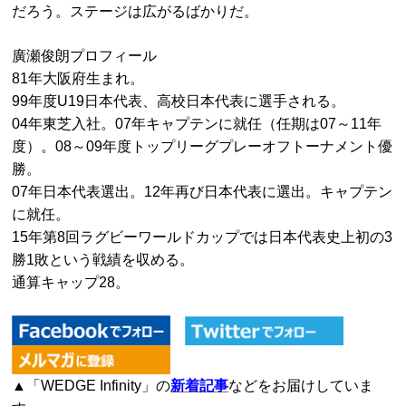
だろう。ステージは広がるばかりだ。
廣瀬俊朗プロフィール
81年大阪府生まれ。
99年度U19日本代表、高校日本代表に選手される。
04年東芝入社。07年キャプテンに就任（任期は07～11年
度）。08～09年度トップリーグプレーオフトーナメント優
勝。
07年日本代表選出。12年再び日本代表に選出。キャプテン
に就任。
15年第8回ラグビーワールドカップでは日本代表史上初の3
勝1敗という戦績を収める。
通算キャップ28。
▲「WEDGE Infinity」の
新着記事
などをお届けしていま