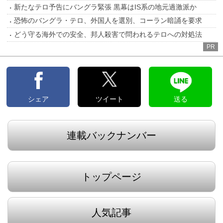
新たなテロ予告にバングラ緊張 黒幕はIS系の地元過激派か
恐怖のバングラ・テロ、外国人を選別、コーラン暗誦を要求
どう守る海外での安全、邦人殺害で問われるテロへの対処法
PR
シェア
ツイート
送る
連載バックナンバー
トップページ
人気記事