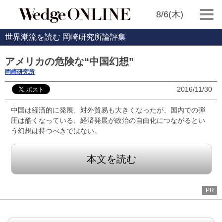
8/6(木)
世界潮流を読む 岡崎研究所論評集
アメリカの危険な“中国幻想”
岡崎研究所
2016/11/30
中国は経済的に発展、対外貿易も大きくなったが、国内での弾
圧は酷くなっている、経済発展が政治の自由化につながるとい
う幻想は持つべきではない。
本文を読む
PR