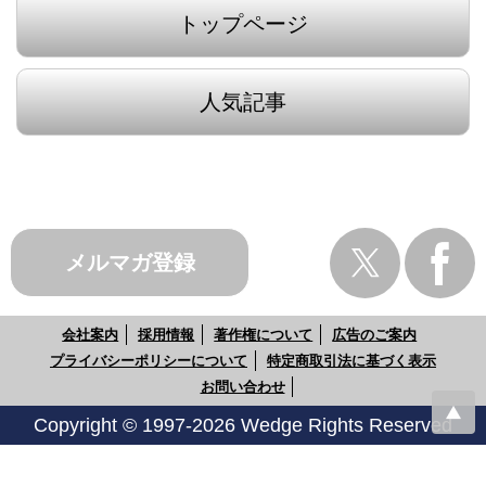
トップページ
人気記事
メルマガ登録
会社案内
採用情報
著作権について
広告のご案内
プライバシーポリシーについて
特定商取引法に基づく表示
お問い合わせ
Copyright © 1997-2026 Wedge Rights Reserved