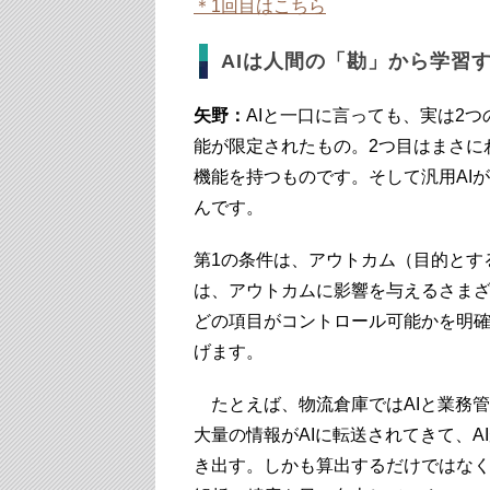
＊1回目はこちら
AIは人間の「勘」から学習
矢野：
AIと一口に言っても、実は2
能が限定されたもの。2つ目はまさに
機能を持つものです。そして汎用AI
んです。
第1の条件は、アウトカム（目的とす
は、アウトカムに影響を与えるさまざ
どの項目がコントロール可能かを明確
げます。
たとえば、物流倉庫ではAIと業務管
大量の情報がAIに転送されてきて、
き出す。しかも算出するだけではな