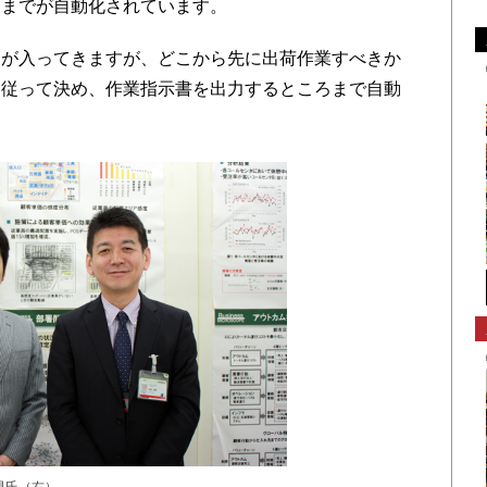
こまでが自動化されています。
が入ってきますが、どこから先に出荷作業すべきか
に従って決め、作業指示書を出力するところまで自動