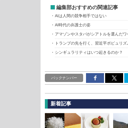
編集部おすすめの関連記事
AIは人間の競争相手ではない
AI時代の弁護士の姿
アマゾンやスタバがシアトルを選んだワ
トランプの先を行く、習近平ポピュリズ
シンギュラリティはいつ起きるのか？
バックナンバー
新着記事