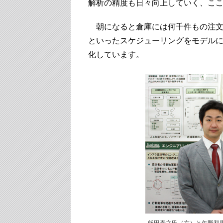
解析の精度も日々向上していく、こ
朝になると倉庫には何千件もの注文
といったスケジューリングをモデル
化しています。