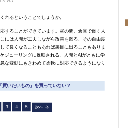
男氏（右）
てくれるということでしょうか。
対応することができています。昼の間、倉庫で働く人
そこには人間が工夫しながら改善を図る、その自由度
として良くなることもあれば裏目に出ることもありま
スケジューリングに反映される。人間とAIがともに学
の急な変動にもきわめて柔軟に対応できるようになり
う「買いたいもの」を買っていない？
3
4
5
次へ