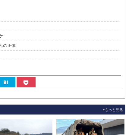
ケ
ムの正体
»もっと見る