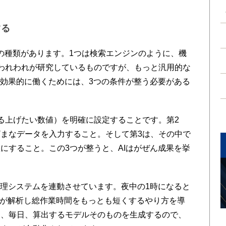
する
つの種類があります。1つは検索エンジンのように、機
われわれが研究しているものですが、もっと汎用的な
が効果的に働くためには、3つの条件が整う必要がある
る上げたい数値）を明確に設定することです。第2
まなデータを入力すること。そして第3は、その中で
にすること。この3つが整うと、AIはがぜん成果を挙
理システムを連動させています。夜中の1時になると
AIが解析し総作業時間をもっとも短くするやり方を導
く、毎日、算出するモデルそのものを生成するので、