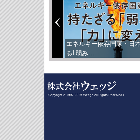
エネルギー依存国家・日
る｢弱み…
‹Copyright © 1997-2026 Wedge All Rights Reserved.›