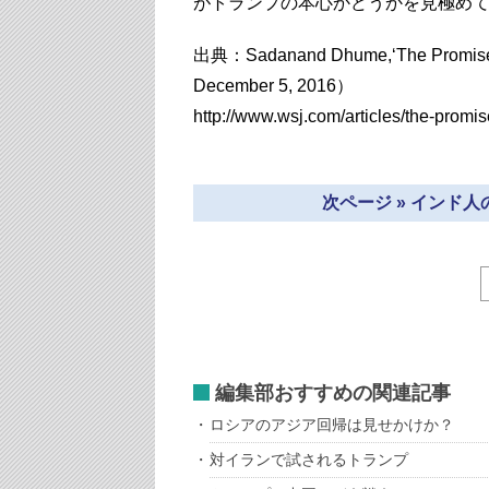
がトランプの本心かどうかを見極め
出典：Sadanand Dhume,‘The Promise of
December 5, 2016）
http://www.wsj.com/articles/the-prom
次ページ » インド
編集部おすすめの関連記事
ロシアのアジア回帰は見せかけか？
対イランで試されるトランプ