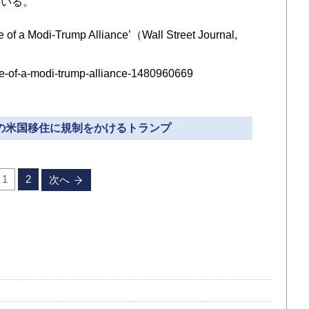
ている。
 a Modi-Trump Alliance’（Wall Street Journal,
ise-of-a-modi-trump-alliance-1480960669
人の米国移住に規制をかけるトランプ
1
2
次へ