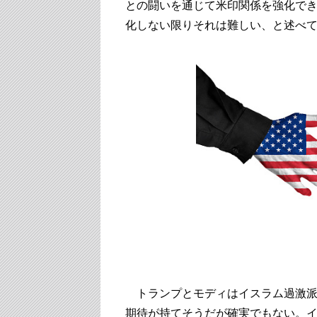
との闘いを通じて米印関係を強化で
化しない限りそれは難しい、と述べ
トランプとモディはイスラム過激派
期待が持てそうだが確実でもない。