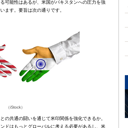
きる可能性はあるが、米国がパキスタンへの圧力を強
ています。要旨は次の通りです。
（iStock）
との共通の闘いを通じて米印関係を強化できるか。
インドはもっとグローバルに考える必要があるし、米