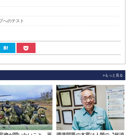
プへのテスト
»もっと見る
官僚が問いたいこと、平
環境問題の本質は人間の〝超消