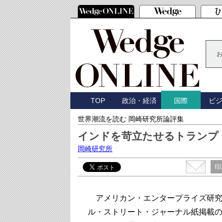
TOP
政治・経済
ビ
国際
世界潮流を読む 岡崎研究所論評集
インドを苛立たせるトランプ
岡崎研究所
印
アメリカン・エンタープライズ研究所
ル・ストリート・ジャーナル紙掲載