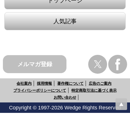
トップページ
人気記事
メルマガ登録
会社案内
採用情報
著作権について
広告のご案内
プライバシーポリシーについて
特定商取引法に基づく表示
お問い合わせ
Copyright © 1997-2026 Wedge Rights Reserved