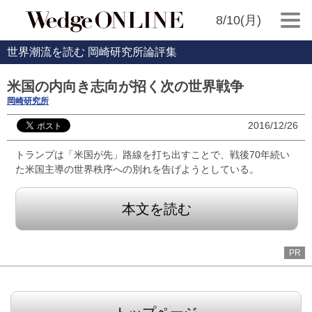
8/10(月)
世界潮流を読む 岡崎研究所論評集
米国の内向き志向が招く次の世界戦争
岡崎研究所
2016/12/26
トランプは「米国が先」路線を打ち出すことで、戦後70年続い
た米国主導の世界秩序への別れを告げようとしている。
本文を読む
PR