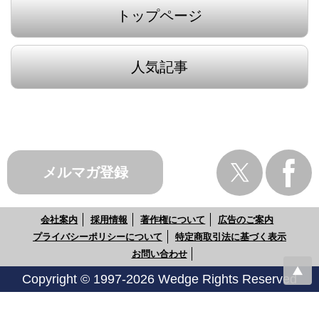
トップページ
人気記事
メルマガ登録
会社案内
採用情報
著作権について
広告のご案内
プライバシーポリシーについて
特定商取引法に基づく表示
お問い合わせ
Copyright © 1997-2026 Wedge Rights Reserved