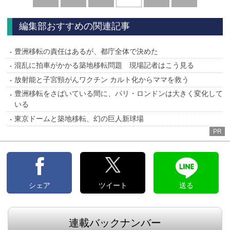
へ
へ
編集部おすすめの関連記事
豊洲移転の責任はあるが、都庁全体で決めた
混乱に拍車がかかる築地移転問題 現場記者はこう見る
放射能と子宮頸がんワクチン カルト化からママを救う
豊洲移転をさばいている間に、パリ・ロンドンは大きく変化して
いる
東京ドームと築地移転、幻の巨人新球場
PR
シェア
ツイート
送る
連載バックナンバー