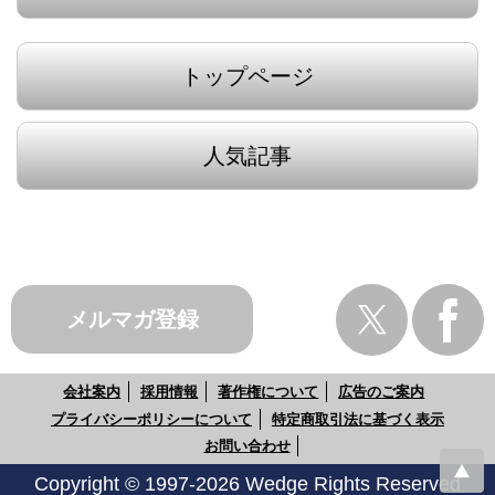
トップページ
人気記事
メルマガ登録
会社案内
採用情報
著作権について
広告のご案内
プライバシーポリシーについて
特定商取引法に基づく表示
お問い合わせ
Copyright © 1997-2026 Wedge Rights Reserved