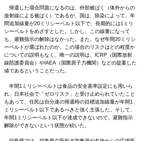
帰還した場合問題になるのは、外部被ばく（体外からの
放射線による被ばく）であるが、国は、除染によって、年
間追加線量が20ミリシーベルト以下で、長期的には1ミリ
シーベルトをめざすとした。しかし、この線量になって
も、避難指示の解除はなかった。また、なぜ年間20ミリシ
ーベルトが選ばれたのか、この場合のリスクはどの程度か
についての説明もなく、唯一の説明は、ICRP（国際放射
線防護委員会）やIAEA（国際原子力機関）などの提案した
値であるということだった。
年間1ミリシーベルトは食品の安全基準設定にも用いら
れ、日本社会で「ゼロリスク」と受け止められていたこと
もあって、住民は自分達の帰還時の目標追加線量が年間1
ミリシーベルト以下であるべきと強く主張した。そして、
年間1ミリシーベルト以下が達成できないので、避難指示
解除ができないという状態が続いた。
福島県では、福島県立医科大学教員や各地からの応援医