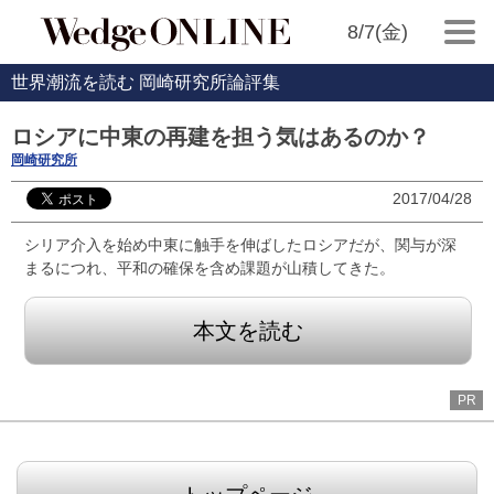
8/7(金)
世界潮流を読む 岡崎研究所論評集
ロシアに中東の再建を担う気はあるのか？
岡崎研究所
2017/04/28
シリア介入を始め中東に触手を伸ばしたロシアだが、関与が深
まるにつれ、平和の確保を含め課題が山積してきた。
本文を読む
PR