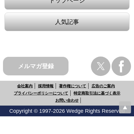
トップページ
人気記事
メルマガ登録
会社案内
採用情報
著作権について
広告のご案内
プライバシーポリシーについて
特定商取引法に基づく表示
お問い合わせ
Copyright © 1997-2026 Wedge Rights Reserved