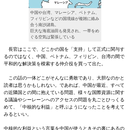
中国や台湾、マレーシア、ベトナム、
フィリピンなどの国境線が複雑に絡み
合う南沙諸島。
巨大な海底油田も発見され、一帯をめ
ぐる空気は緊張している
長官はここで、どこかの国を「支持」して正式に関与す
るのではなく、中国、ベトナム、フィリピン、台湾の間で
平和的な解決策を模索する仲介役を買って出た。
この話の一体どこがそんなに勇敢であり、大胆なのかと
読者は思うかもしれない。であれば、中国が最近、すべて
の近隣国との間に抱えている問題、様々な国際資源に関す
る議論やシーレーンへのアクセスの問題を丸ごとひっくる
めて、「中核的な利益」と呼ぶようになったことを考えて
みるといい。
中核的な利益という言葉を中国が使うときその裏にあるの