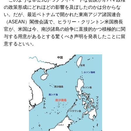
の政策形成にどれほどの影響を及ぼしたのかは分からな
い。だが、最近ベトナムで開かれた東南アジア諸国連合
（ASEAN）閣僚会議で、ヒラリー・クリントン米国務長
官が、米国は今、南沙諸島の紛争に直接的かつ積極的に関
与する用意があるとする驚くべき声明を発表したことに留
意するといい。