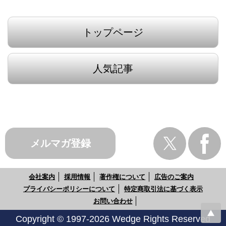
トップページ
人気記事
メルマガ登録
会社案内
採用情報
著作権について
広告のご案内
プライバシーポリシーについて
特定商取引法に基づく表示
お問い合わせ
Copyright © 1997-2026 Wedge Rights Reserved