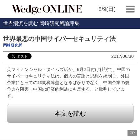
8/9(日)
世界潮流を読む 岡崎研究所論評集
世界最悪の中国サイバーセキュリティ法
岡崎研究所
2017/06/30
英フィナンシャル・タイムズ紙が、6月2日付け社説で、中国の
サイバーセキュリティ法は、個人の言論と思想を統制し、外国
企業にとっての非関税障壁となるばかりでなく、中国企業の競
争力を阻害し中国の経済的利益にも反する、と批判していま
す。
本文を読む
PR