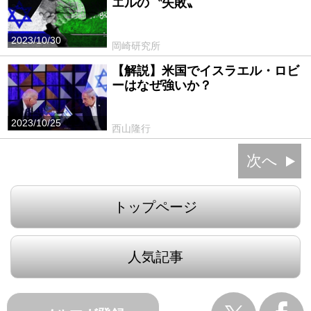
エルの〝失敗〟
2023/10/30
岡崎研究所
【解説】米国でイスラエル・ロビ
ーはなぜ強いか？
2023/10/25
西山隆行
次へ
トップページ
人気記事