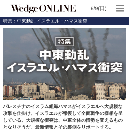
8/9(日)
特集：中東動乱 イスラエル・ハマス衝突
パレスチナのイスラム組織ハマスがイスラエルへ大規模な
攻撃を仕掛け、イスラエルが報復して全面戦争の様相を呈
している。大規模な衝突は、中東全体の情勢を変えるもの
となりそうだ。最新情報とその裏側をリポートする。