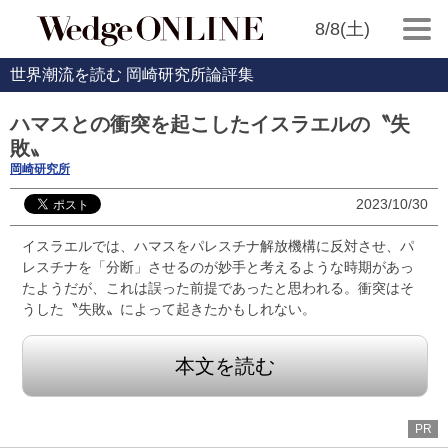
8/8(土)
世界潮流を読む 岡崎研究所論評集
ハマスとの衝突を起こしたイスラエルの〝失
敗〟
岡崎研究所
2023/10/30
イスラエルでは、ハマスをパレスチナ解放機構に反対させ、パ
レスチナを「分断」させるのが妙手と考えるような時期があっ
たようだが、これは誤った前提であったと思われる。衝突はそ
うした〝失敗〟によって起きたかもしれない。
本文を読む
PR