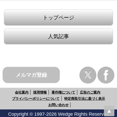
トップページ
人気記事
メルマガ登録
会社案内
採用情報
著作権について
広告のご案内
プライバシーポリシーについて
特定商取引法に基づく表示
お問い合わせ
Copyright © 1997-2026 Wedge Rights Reserved