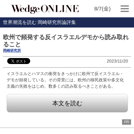
8/7(金)
世界潮流を読む 岡崎研究所論評集
欧州で頻発する反イスラエルデモから読み取れ
ること
岡崎研究所
2023/11/20
イスラエルとハマスの衝突をきっかけに欧州で反イスラエル・
デモが頻発している。その背景には、欧州の移民政策や多文化
主義の失敗をはじめ、数多くの読み取るべきことがある。
本文を読む
PR