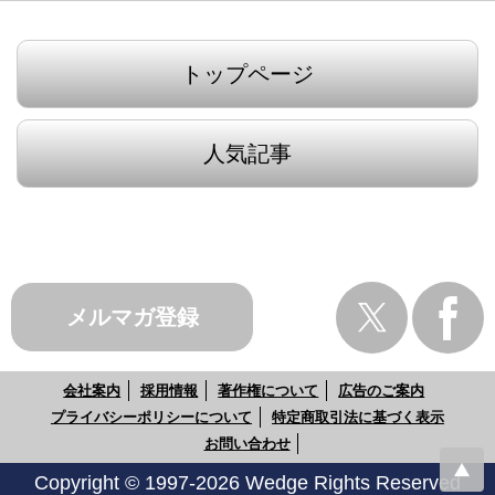
トップページ
人気記事
メルマガ登録
会社案内
採用情報
著作権について
広告のご案内
プライバシーポリシーについて
特定商取引法に基づく表示
お問い合わせ
Copyright © 1997-2026 Wedge Rights Reserved