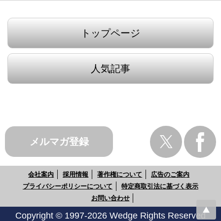
トップページ
人気記事
メルマガ登録
会社案内
採用情報
著作権について
広告のご案内
プライバシーポリシーについて
特定商取引法に基づく表示
お問い合わせ
Copyright © 1997-2026 Wedge Rights Reserved