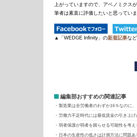
上がっていますので、アベノミクス
筆者は素直に評価したいと思ってい
▲「WEDGE Infinity」の
新着記事
など
編集部おすすめの関連記事
製造業は全労働者のわずか16％なのに
労働力不足時代には最低賃金の引き上げ
弱者保護が弱者を困らせる可能性を考え
日本の生産性の低さは計測方法に問題あ