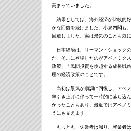
高まっていました。
結果としては、海外経済が比較的好
かな回復を続けました。小泉内閣も
回避しました。実は景気のことも気
日本経済は、リーマン・ショックの
た。そこに登場したのがアベノミク
政策」「民間投資を喚起する成長戦
理の経済政策のことです。
当初は景気が順調に回復し、アベノ
率引き上げに伴って一時的に落ち込
かったこともあり、最近ではアベノ
うにも見えます。
もっとも、失業者は減り、就業者は