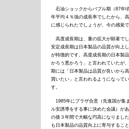
石油ショックからバブル期（87年頃
年平均４％強の成長率でしたから、
に感じられたでしょうが、今の感覚
高度成長期は、量の拡大が顕著でし
安定成長期は日本製品の品質が向上
が特徴的です。高度成長期の日本製
かろう悪かろう」と言われていたが
期には「日本製品は品質が良いから
買いたい」と言われるようになって
す。
1985年にプラザ合意（先進国が集
ル安誘導をする事に決めた会議）が
の後３年間で大幅な円高になりまし
も日本製品の品質向上に寄与するこ