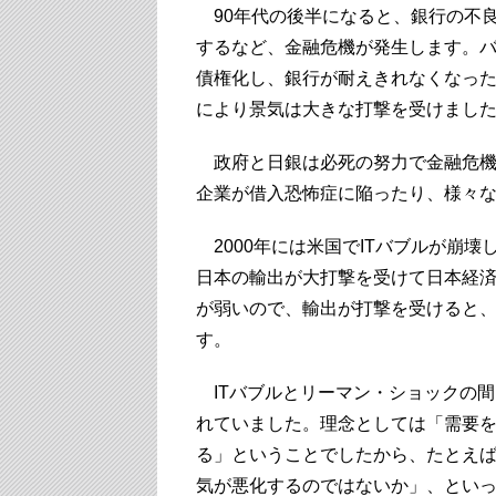
90年代の後半になると、銀行の不
するなど、金融危機が発生します。
債権化し、銀行が耐えきれなくなっ
により景気は大きな打撃を受けまし
政府と日銀は必死の努力で金融危機
企業が借入恐怖症に陥ったり、様々
2000年には米国でITバブルが崩壊
日本の輸出が大打撃を受けて日本経
が弱いので、輸出が打撃を受けると
す。
ITバブルとリーマン・ショックの
れていました。理念としては「需要
る」ということでしたから、たとえ
気が悪化するのではないか」、とい