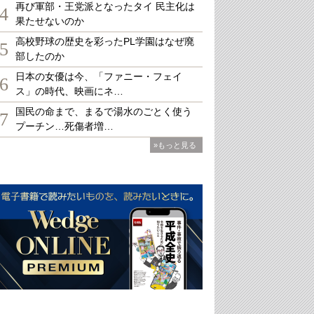
再び軍部・王党派となったタイ 民主化は
4
果たせないのか
高校野球の歴史を彩ったPL学園はなぜ廃
5
部したのか
日本の女優は今、「ファニー・フェイ
6
ス」の時代、映画にネ…
国民の命まで、まるで湯水のごとく使う
7
プーチン…死傷者増…
»もっと見る