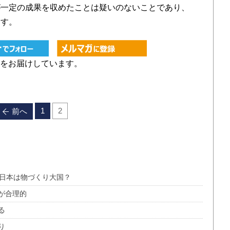
が一定の成果を収めたことは疑いのないことであり、
ます。
をお届けしています。
1
2
前へ
、日本は物づくり大国？
が合理的
る
り