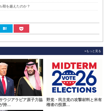
ル期を越えたのか？
»もっと見る
サウジアラビア原子力協
野党・民主党の攻撃材料と米有
が持…
権者の投票…