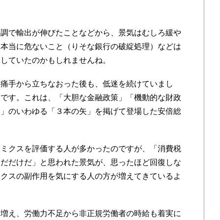
調で輸出が伸びたことなどから、景気はむしろ緩や
、本当に危ないこと（りそな銀行の破綻処理）などは
にしていたのかもしれませんね。
痛手から立ちなおった後も、低迷を続けていまし
スです。これは、「大胆な金融政策」「機動的な財政
略」のいわゆる「３本の矢」を掲げて登場した安倍総
ミクスを評価する人が多かったのですが、「消費税
んだだけだ」と思われた景気が、思ったほど回復しな
ミクスの副作用を気にする人の方が増えてきているよ
増え、労働力不足から非正規労働者の時給も着実に