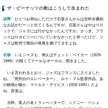
ザ・ピーナッツの歌はこうして生まれた
浜野
ひとつお尋ねしただけで石坂さんからは百科全書的
なお話がだーっと出てくるんですが、石坂さんはやはりロ
ックで、ジャズには行かなかったんですか。さっき、フラ
ンスはロカビリーについていかなかったと仰ったけど、ジ
ャズは欧州で独自の発展を遂げてますよね。
石坂
いえジャズも、例えばチェット・ベイカー（1929-
1988）の暗くてクールなボーカル。聞きました。
いま言われるとおり、ジャズはフランスに入りました
ね。『死刑台のエレベーター』、ルイ・マル監督作品。あ
の映画が確か、マイルス・デイビス（1926-1991）だよ
ね、音楽は。
当時、黒人の名トランぺッターで、シドニー・ベシェ