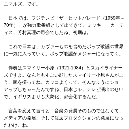
ニマルズ、です。
日本では、フジテレビ「ザ・ヒットパレード（1959年～
70年）」が強力歌番組として出てきて、ミッキー・カーテ
ィス、芳村真理の司会でしたね、初期は。
これで日本は、カヴァーものを含めたポップ歌謡の世界
に一気に入っていく。ポップ歌謡がメジャーになってく。
伴奏はスマイリー小原（1921-1984）とスカイライナー
ズですよ。なんともすごい顔したスマイリー小原さんがこ
う、腕を振ってね。カッコよくって。そんなふうにショー
アップしちゃったんですね、日本じゃ。テレビ演出のせい
で、イギリスよりも大衆化、都会化するんだ。
言葉を変えて言うと、音楽の発展そのものではなくて、
メディアの発展、そして渡辺プロダクションの発展になっ
たわけ、ね。