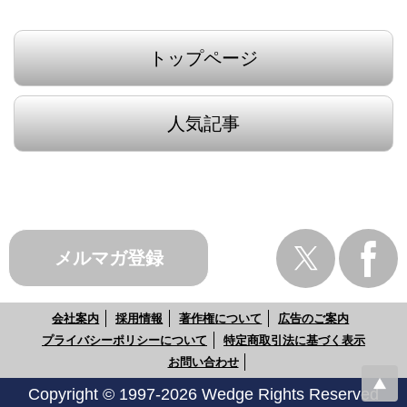
トップページ
人気記事
メルマガ登録
会社案内
採用情報
著作権について
広告のご案内
プライバシーポリシーについて
特定商取引法に基づく表示
お問い合わせ
Copyright © 1997-2026 Wedge Rights Reserved