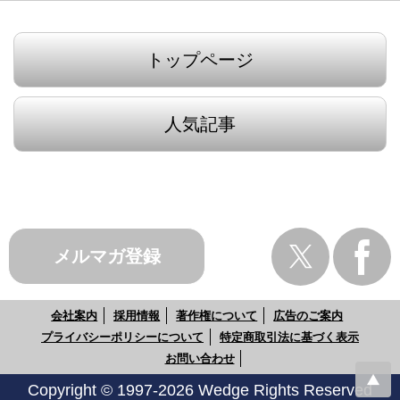
トップページ
人気記事
メルマガ登録
会社案内
採用情報
著作権について
広告のご案内
プライバシーポリシーについて
特定商取引法に基づく表示
お問い合わせ
Copyright © 1997-2026 Wedge Rights Reserved