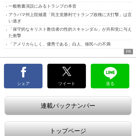
一般教書演説にみるトランプの本音
アラバマ州上院補選「民主党勝利でトランプ政権に大打撃」は言
い過ぎ
「保守的なキリスト教信者の性的スキャンダル」が共和党に与え
た衝撃
「アメリカらしく、優秀である」白人、移民への不満
PR
シェア
ツイート
送る
連載バックナンバー
トップページ