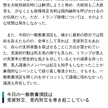
態を大統領就任時には解消しようと努め、大統領も二大政
党も、少なくとも政権発足当初は国内融和を呼びかけるの
が伝統だった。だが、トランプ政権については、そのよう
な状態は発生しなかった。
また、今回の一般教書演説も、確かに最初の部分では団
結を訴えたものの、全体として見れば、党派対立をあお
り、自らの支持基盤を喜ばせることに力点が置かれてい
た。党派的行動は民主党の側でも見られ、トランプが黒人
の失業率が歴史的な低さを示しているとその成果を誇った
際、黒人議連のメンバーは起立も拍手もしなかったことが
象徴的なシーンとして繰り返し報道された。そもそも、一
般教書演説を聞くのをボイコットして議場に現れなかった
議員も存在していた。
今日の一般教書演説は
党派対立、党内対立を巻き起こしている