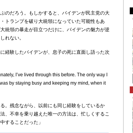
ぶのだろう。もしかすると、バイデンが民主党の大
ド・トランプを破り大統領になっていた可能性もあ
プ大統領の暴走が目立つだけに、バイデンの魅力が逆
もしれない。
に経験したバイデンが、息子の死に直面し語った次
tely, I’ve lived through this before. The only way I
t, was by staying busy and keeping my mind, when it
る。残念ながら、以前にも同じ経験をしているか
方法、不幸を乗り越えた唯一の方法は、忙しくするこ
集中することだった」