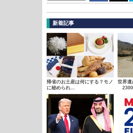
新着記事
帰省のお土産は何にする？モノ
世界遺
に秘められ…
230