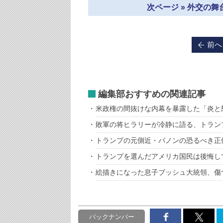
次ページ » 外交の
前へ
編集部おすすめの関連記事
米政権の間抜けな内幕を暴露した「炎と
敗軍の将ヒラリーが冷静に語る、トラン
トランプの元側近・バノンの恐るべき正
トランプを選んだアメリカ国民は後悔し
絵描きになった息子ブッシュ大統領、傷
バックナンバー