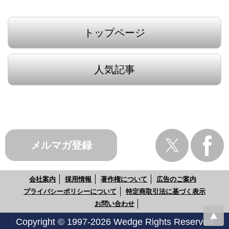
トップページ
人気記事
メルマガ登録
会社案内
採用情報
著作権について
広告のご案内
プライバシーポリシーについて
特定商取引法に基づく表示
お問い合わせ
Copyright © 1997-2026 Wedge Rights Reserved